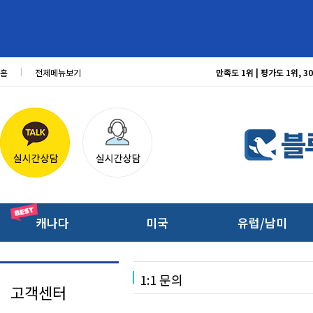
홈
전체메뉴보기
만족도 1위 | 평가도 1위,
캐나다
미국
유럽/남미
1:1 문의
고객센터