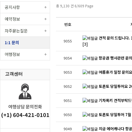
총 9,130 건 6/609 Page
공지사항
예약정보
번호
자주묻는질문
견적 문의 드립니다. 
9055
1:1 문의
[3]
여행정보
항공권 행사관련 문의
9054
여름휴가 일정 문의요
9053
고객센터
토론토 당일투어요 2
9052
기차록키 견적부탁드
9051
여행상담 문의전화
(+1) 604-421-0101
토론토 당일투어 7월 
9050
지금 에어캐나다 항
9049