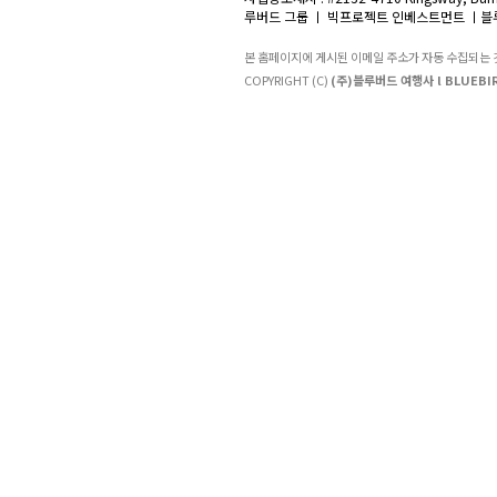
루버드 그룹 ㅣ 빅프로젝트 인베스트먼트 ㅣ블루
본 홈페이지에 게시된 이메일 주소가 자동 수집되는
COPYRIGHT (C)
(주)블루버드 여행사 l BLUEBIR