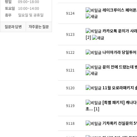
평일
09:00~18:00
토요일
10:00~14:00
레이크루이스 페어몬
9124
휴무
일요일 및 공휴일
질문과 답변
자주묻는 질문
카카오톡 문의가 사라
9123
[2]
나이아가라 당일투어 
9122
문의 전에 드렸는데 
9121
11월 오로라패키지 
9120
[특별 패키지] 캐나다
9119
초...
[1]
기차록키 선실문의 
9118