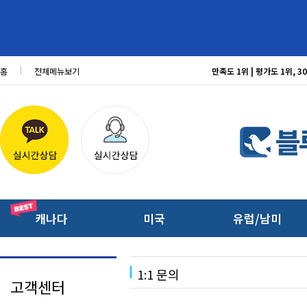
홈
전체메뉴보기
만족도 1위 | 평가도 1위,
캐나다
미국
유럽/남미
1:1 문의
고객센터