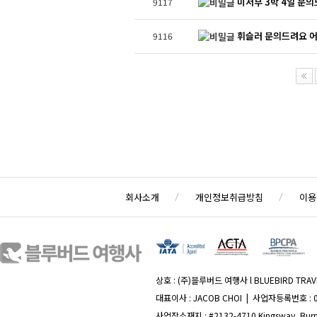
미서부 3박 4일 문
9117
휘슬러 문의드려요 어
9116
회사소개
개인정보취급방침
이용
상호 : (주)블루버드 여행사 l BLUEBIRD TRAVE
대표이사 : JACOB CHOI | 사업자등록번호 : 
사업장소재지 : #2132-4710 Kingsway, Burna