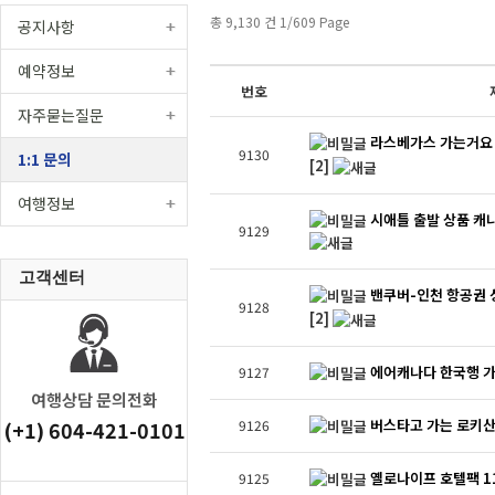
총 9,130 건 1/609 Page
공지사항
예약정보
번호
자주묻는질문
라스베가스 가는거요 
9130
1:1 문의
[2]
여행정보
시애틀 출발 상품 
9129
고객센터
밴쿠버-인천 항공권 성인
9128
[2]
에어캐나다 한국행 가
9127
여행상담 문의전화
버스타고 가는 로키산
(+1) 604-421-0101
9126
옐로나이프 호텔팩 1
9125