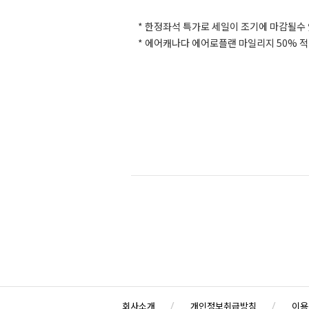
* 한정좌석 특가로 세일이 조기에 마감될수
* 에어캐나다 에어로플랜 마일리지 50% 
회사소개
개인정보취급방침
이용