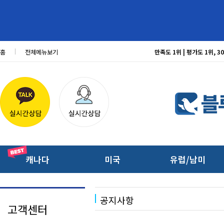
홈
전체메뉴보기
만족도 1위 | 평가도 1위,
캐나다
미국
유럽/남미
공지사항
고객센터