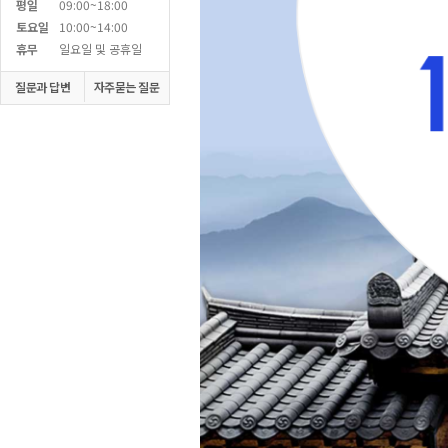
평일
09:00~18:00
토요일
10:00~14:00
휴무
일요일 및 공휴일
질문과 답변
자주묻는 질문