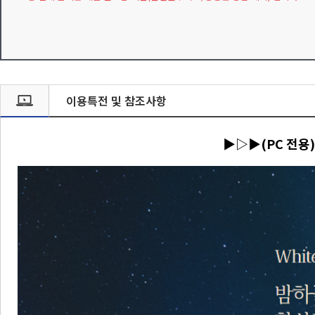
이용특전 및 참조사항
▶▷▶(PC 전용