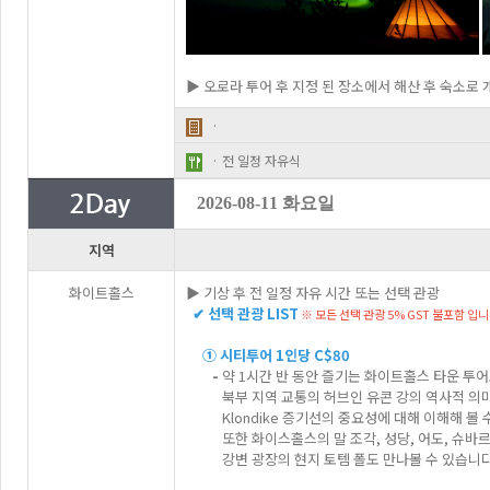
▶ 오로라 투어 후 지정 된 장소에서 해산 후 숙소로 
·
· 전 일정 자유식
2026-08-11 화요일
지역
화이트홀스
▶ 기상 후 전 일정 자유 시간 또는 선택 관광
✔ 선택 관광 LIST
※ 모든 선택 관광 5% GST 불포함 입니
① 시티투어 1인당 C$80
-
약 1시간 반 동안 즐기는 화이트홀스 타운 투어로
북부 지역 교통의 허브인 유콘 강의 역사적 의미와
Klondike 증기선의 중요성에 대해 이해해 볼 
또한 화이스홀스의 말 조각, 성당, 어도, 슈바르츠 
강변 광장의 현지 토템 폴도 만나볼 수 있습니다