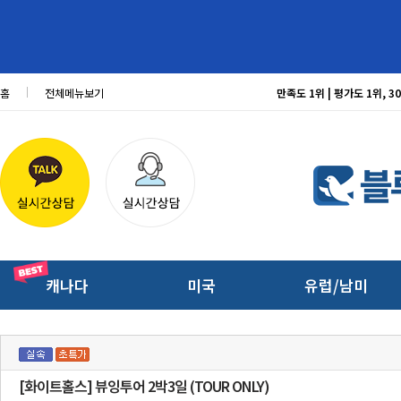
홈
전체메뉴보기
만족도 1위 | 평가도 1위,
캐나다
미국
유럽/남미
[화이트홀스] 뷰잉투어 2박3일 (TOUR ONLY)