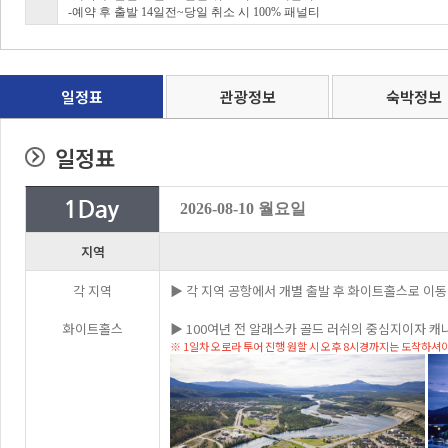
-예약 후 출발 14일전~당일 취소 시 100% 패널티
일정표
관광정보
숙박정보
일정표
2026-08-10 월요일
지역
각 지역
▶ 각 지역 공항에서 개별 출발 후 화이트홀스로 이동
화이트홀스
▶ 100여년 전 알래스카 골드 러쉬의 중심지이자 캐
※ 1일차 오로라 투어 진행 원할 시 오후 8시경까지는 도착하셔야