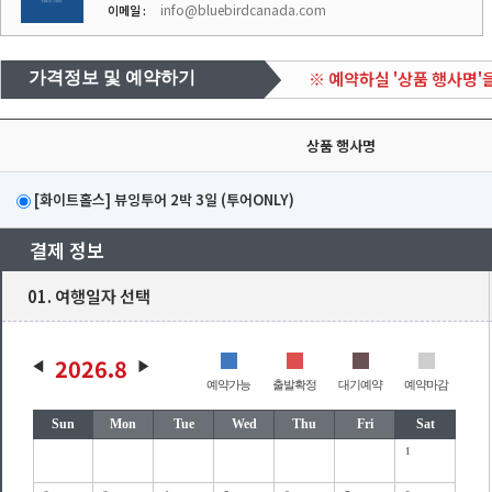
info@bluebirdcanada.com
이메일 :
※ 예약하실 '상품 행사명'
가격정보 및 예약하기
상품 행사명
[화이트홀스] 뷰잉투어 2박 3일 (투어ONLY)
결제 정보
01. 여행일자 선택
2026.8
예약가능
출발확정
대기예약
예약마감
Sun
Mon
Tue
Wed
Thu
Fri
Sat
1