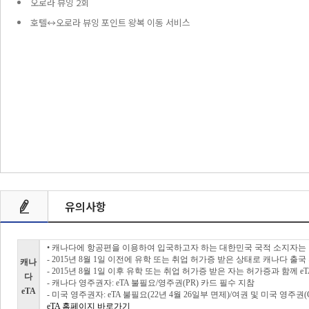
오로라 뷰잉 2회
호텔↔오로라 뷰잉 포인트 왕복 이동 서비스
유의사항
• 캐나다에 항공편을 이용하여 입국하고자 하는 대한민국 국적 소지자는 반
- 2015년 8월 1일 이전에 유학 또는 취업 허가증 받은 상태로 캐나다 출국 
캐나
- 2015년 8월 1일 이후 유학 또는 취업 허가증 받은 자는 허가증과 함께 e
다
- 캐나다 영주권자: eTA 불필요/영주권(PR) 카드 필수 지참
eTA
- 미국 영주권자: eTA 불필요(22년 4월 26일부 면제)/여권 및 미국 영주권(
eTA 홈페이지 바로가기