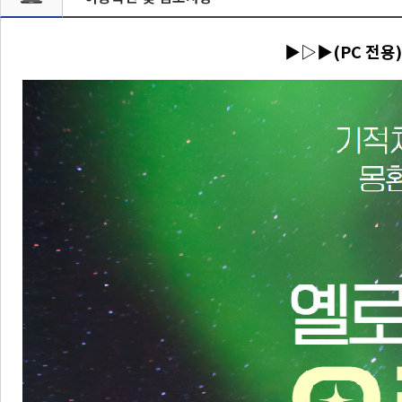
▶▷▶(PC 전용