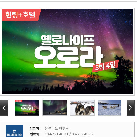
블루버드 여행사
담당자 :
604-421-0101 / 02-794-0102
연락처 :