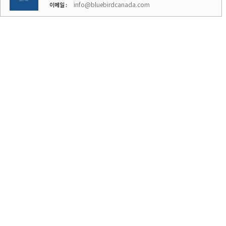
info@bluebirdcanada.com
이메일 :