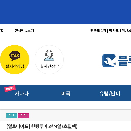
홈
전체메뉴보기
만족도 1위 | 평가도 1위,
캐나다
미국
유럽/남미
[옐로나이프] 헌팅투어 3박4일 (호텔팩)