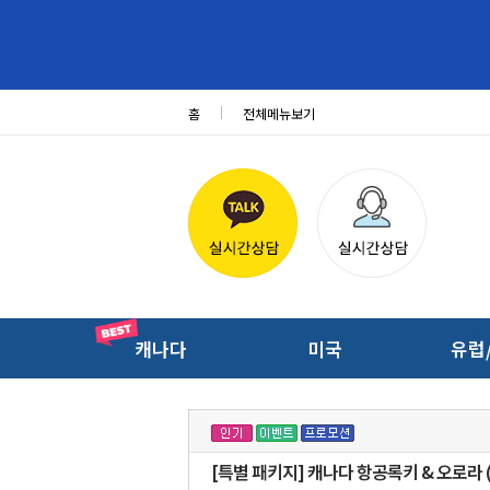
홈
전체메뉴보기
캐나다
미국
유럽
[특별 패키지] 캐나다 항공록키 & 오로라 (