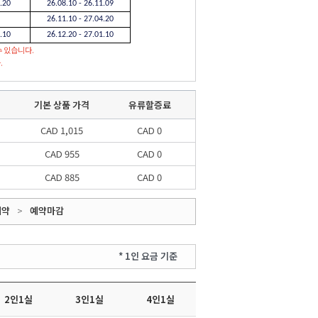
4.20
26.08.10 - 26.11.09
26.11.10 - 27.04.20
1.10
26.12.20 - 27.01.10
수 있습니다.
.
기본 상품 가격
유류할증료
CAD 1,015
CAD 0
CAD 955
CAD 0
CAD 885
CAD 0
예약
>
예약마감
* 1인 요금 기준
2인1실
3인1실
4인1실