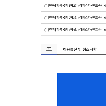
[단독] 항공록키 1박2일 (야외스파+밴프숙박+
[단독] 항공록키 2박3일 (야외스파+밴프숙박
[단독] 항공록키 3박4일 (야외스파+밴프숙박
이용특전 및 참조사항