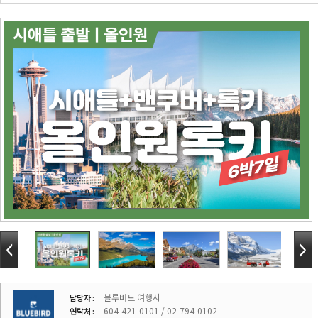
블루버드 여행사
담당자 :
604-421-0101 / 02-794-0102
연락처 :