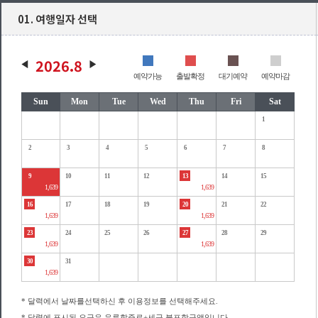
01. 여행일자 선택
2026.8
예약가능
출발확정
대기예약
예약마감
Sun
Mon
Tue
Wed
Thu
Fri
Sat
1
2
3
4
5
6
7
8
9
10
11
12
13
14
15
1,639
1,639
16
17
18
19
20
21
22
1,639
1,639
23
24
25
26
27
28
29
1,639
1,639
30
31
1,639
* 달력에서 날짜를선택하신 후 이용정보를 선택해주세요.
* 달력에 표시된 요금은 유류할증료+세금 불포함금액입니다.