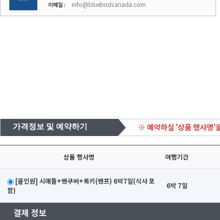
info@bluebirdcanada.com
이메일 :
※ 예약하실 '상품 행사명'
가격정보 및 예약하기
상품 행사명
여행기간
[올인원] 시애틀+밴쿠버+록키(밴프) 6박7일(식사 포
6박 7일
함)
결제 정보