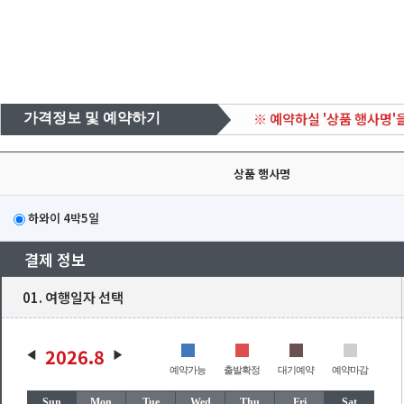
※ 예약하실 '상품 행사명'
가격정보 및 예약하기
상품 행사명
하와이 4박5일
결제 정보
01. 여행일자 선택
2026.8
예약가능
출발확정
대기예약
예약마감
Sun
Mon
Tue
Wed
Thu
Fri
Sat