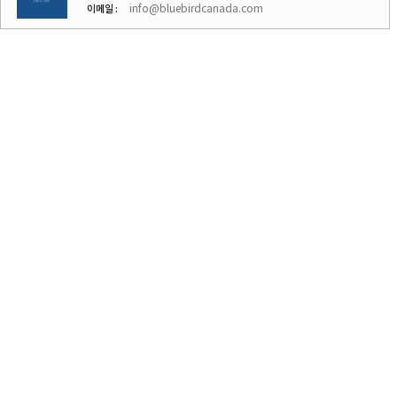
info@bluebirdcanada.com
이메일 :