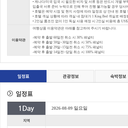
• 캐나다/미국 입국 시 필요한 비자 및 서류 등은 반드시 개별 
입출국 서류 준비 누락으로 인해 투어 진행 불가능할 경우 당사에
• 호텔은 예약 시점 및 현지 사정에 따라 일정표 상 안내 된 호텔
• 호텔 객실 상황에 따라 객실 내 침대가 1 King Bed 객실로 배
• 2인실 룸조인 없이 1인 독실 사용 예정 시 2인실 비용에 총 US
여행상품 이용약관은 아래를 참고하여 주시기 바랍니다.
-예약 후 출발 60일전 취소 시 30% 패널티
이용약관
-예약 후 출발 59일~30일전 취소 시 50% 패널티
-예약 후 출발 29일~15일전 취소 시 75% 패널티
-예약 후 출발 14일전~당일 취소 시 100% 패널티
일정표
관광정보
숙박정보
일정표
2026-08-09 일요일
지역