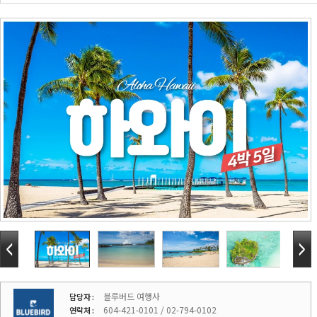
블루버드 여행사
담당자 :
604-421-0101 / 02-794-0102
연락처 :