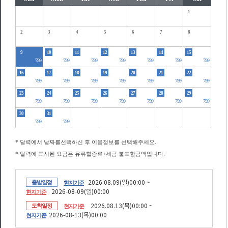
1
2
3
4
5
6
7
8
9
10
11
12
13
14
15
799
799
799
799
799
799
799
16
17
18
19
20
21
22
799
799
799
799
799
799
799
23
24
25
26
27
28
29
799
799
799
799
799
799
799
30
31
799
799
* 달력에서 날짜를선택하신 후 이용정보를 선택해주세요.
* 달력에 표시된 요금은 유류할증료+세금 불포함금액입니다.
2026.08.09(일)00:00 ~
출발일정
현지기준
2026-08-09(일)00:00
현지기준
2026.08.13(목)00:00 ~
도착일정
현지기준
2026-08-13(목)00:00
현지기준