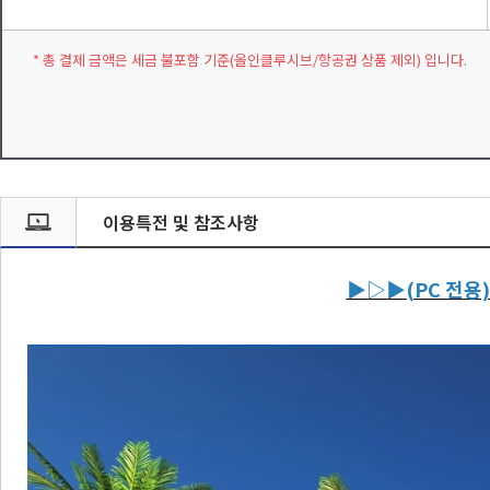
* 총 결제 금액은 세금 불포함 기준(올인클루시브/항공권 상품 제외) 입니다.
이용특전 및 참조사항
▶▷▶(PC 전용