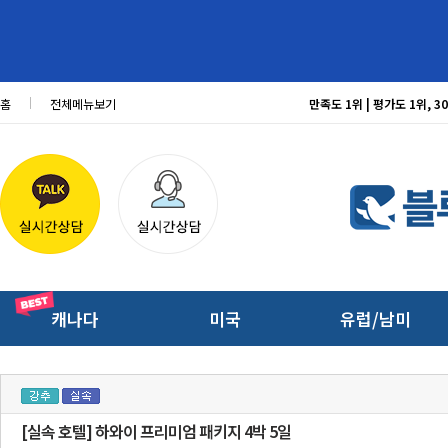
홈
전체메뉴보기
만족도 1위 | 평가도 1위,
캐나다
미국
유럽/남미
[실속 호텔] 하와이 프리미엄 패키지 4박 5일