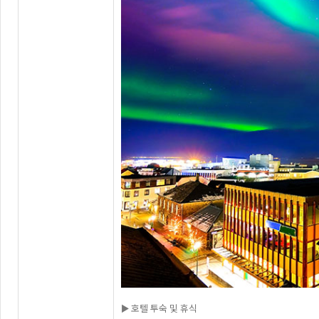
► 호텔 투숙 및 휴식