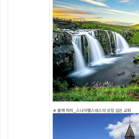
◈
블랙 처치_스나이펠스네스의 상징 검은 교회