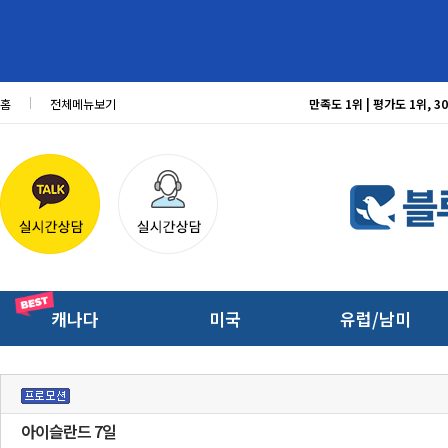
홈
전체메뉴보기
만족도 1위 | 평가도 1위,
캐나다
미국
유럽/남미
아이슬란드 7일