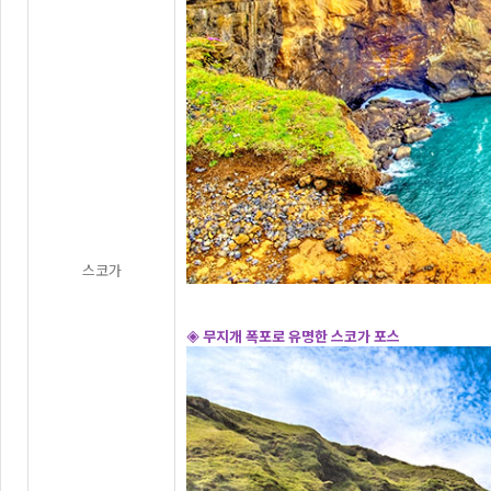
스코가
◈ 무지개 폭포로 유명한 스코가 포스