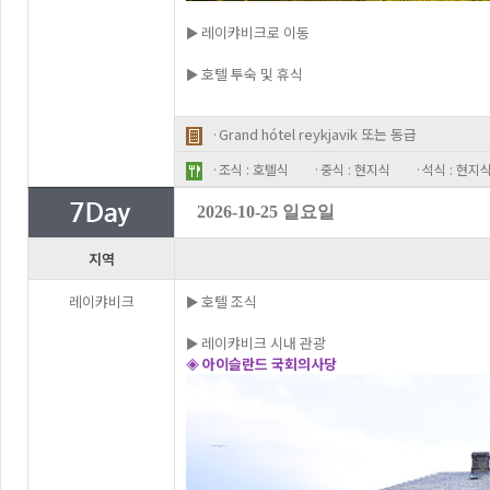
► 레이캬비크로 이동
► 호텔 투숙 및 휴식
·Grand hótel reykjavik 또는 동급
·조식 : 호텔식
·중식 : 현지식
·석식 : 현지
2026-10-25 일요일
지역
레이캬비크
► 호텔 조식
► 레이캬비크 시내 관광
◈ 아이슬란드 국회의사당