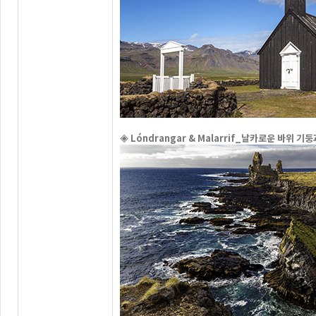
◈ Lóndrangar & Malarrif_날카로운 바위