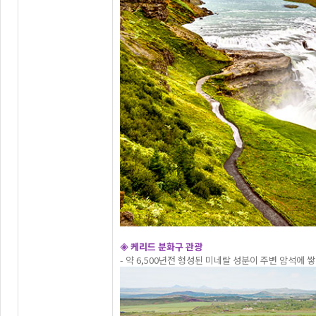
◈ 케리드 분화구 관광
- 약 6,500년전 형성된 미네랄 성분이 주변 암석에 