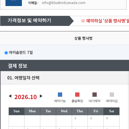
info@bluebirdcanada.com
이메일 :
※ 예약하실 '상품 행사명'
가격정보 및 예약하기
상품 행사명
아이슬란드 7일
결제 정보
01. 여행일자 선택
2026.10
예약가능
출발확정
대기예약
예약마감
Sun
Mon
Tue
Wed
Thu
Fri
Sat
1
2
3