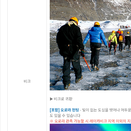
비크
► 비크로 귀환
[포함] 오로라 헌팅
- 빛이 없는 도심을 벗어나 어두
도 있을 수 있습니다
※ 오로라 관측 가능할 시 레이캬비크 지역 이외의 