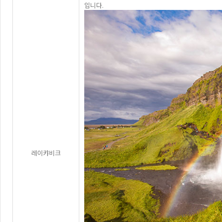
입니다.
레이캬비크