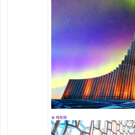
◈ 하르파