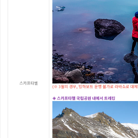
스카프타벨
(※ 3월의 경우, 빙하보트 운행 불가로 라바쇼로 대체
◈ 스카프타펠 국립공원 내에서 트레킹