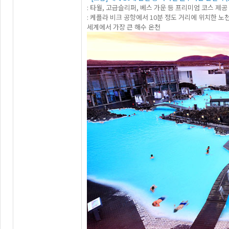
: 타월, 고급슬리퍼, 베스 가운 등 프리미엄 코스 제공
: 케플라 비크 공항에서 10분 정도 거리에 위치한 
세계에서 가장 큰 해수 온천