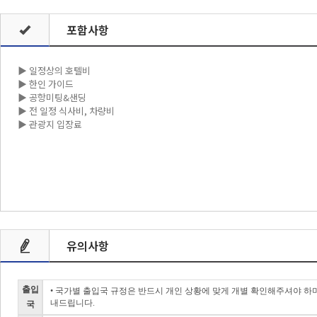
포함사항
▶ 일정상의 호텔비
▶ 한인 가이드
▶ 공항미팅&샌딩
▶ 전 일정 식사비, 차량비
▶ 관광지 입장료
유의사항
출입
• 국가별 출입국 규정은 반드시 개인 상황에 맞게 개별 확인해주셔야 하
내드립니다.
국