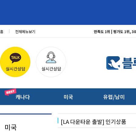
홈
전체메뉴보기
만족도 1위 | 평가도 1위,
캐나다
미국
유럽/남미
[LA 다운타운 출발] 인기상품
미국