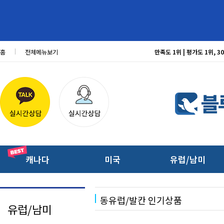
홈
전체메뉴보기
만족도 1위 | 평가도 1위,
캐나다
미국
유럽/남미
동유럽/발칸 인기상품
유럽/남미